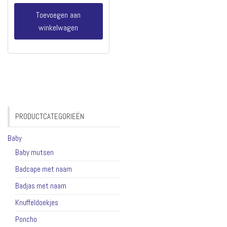
Toevoegen aan
winkelwagen
PRODUCTCATEGORIEËN
Baby
Baby mutsen
Badcape met naam
Badjas met naam
Knuffeldoekjes
Poncho