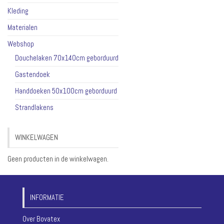
Kleding
Materialen
Webshop
Douchelaken 70x140cm geborduurd
Gastendoek
Handdoeken 50x100cm geborduurd
Strandlakens
WINKELWAGEN
Geen producten in de winkelwagen.
INFORMATIE
Over Bovatex