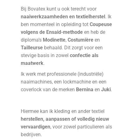
Bij Bovatex kunt u ook terecht voor
naaiwerkzaamheden en textielherstel
. Ik
ben momenteel in opleiding tot
Coupeuse
volgens de Ensaid-methode
en heb de
diploma’s
Modinette
,
Costumière
en
Tailleurse
behaald. Dit zorgt voor een
stevige basis in zowel
confectie als
maatwerk
.
Ik werk met professionele (industriële)
naaimachines, een lockmachine en een
coverlock van de merken
Bernina
en
Juki
.
Hiermee kan ik kleding en ander textiel
herstellen, aanpassen of volledig nieuw
vervaardigen
, voor zowel particulieren als
bedrijven.