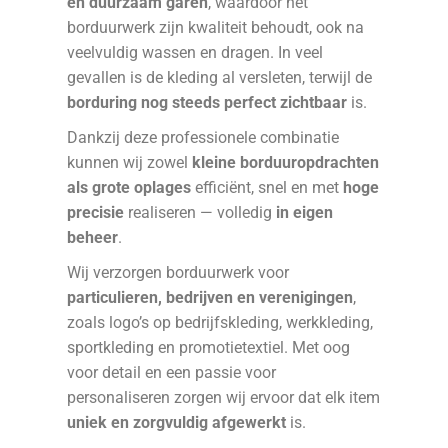
en duurzaam garen
, waardoor het
borduurwerk zijn kwaliteit behoudt, ook na
veelvuldig wassen en dragen. In veel
gevallen is de kleding al versleten, terwijl de
borduring nog steeds perfect zichtbaar
is.
Dankzij deze professionele combinatie
kunnen wij zowel
kleine borduuropdrachten
als grote oplages
efficiënt, snel en met
hoge
precisie
realiseren — volledig
in eigen
beheer
.
Wij verzorgen borduurwerk voor
particulieren, bedrijven en verenigingen
,
zoals logo’s op bedrijfskleding, werkkleding,
sportkleding en promotietextiel. Met oog
voor detail en een passie voor
personaliseren zorgen wij ervoor dat elk item
uniek en zorgvuldig afgewerkt
is.