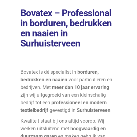
Bovatex – Professional
in borduren, bedrukken
en naaien in
Surhuisterveen
Bovatex is dé specialist in
borduren,
bedrukken en naaien
voor particulieren en
bedrijven. Met
meer dan 10 jaar ervaring
zijn wij uitgegroeid van een kleinschalig
bedrijf tot een
professioneel en modern
textielbedrijf
gevestigd in
Surhuisterveen
.
Kwaliteit staat bij ons altijd voorop. Wij
werken uitsluitend met
hoogwaardig en
duurzaam garen
en maken gebruik van