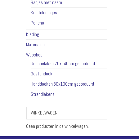
Badjas met naam
Knuffeldoekjes
Poncho
Kleding
Materialen
Webshop
Douchelaken 70x140cm geborduurd
Gastendoek
Handdoeken 50x100cm geborduurd
Strandlakens
WINKELWAGEN
Geen producten in de winkelwagen.