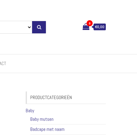
0
€0,00
ACT
PRODUCTCATEGORIEËN
Baby
Baby mutsen
Badcape met naam