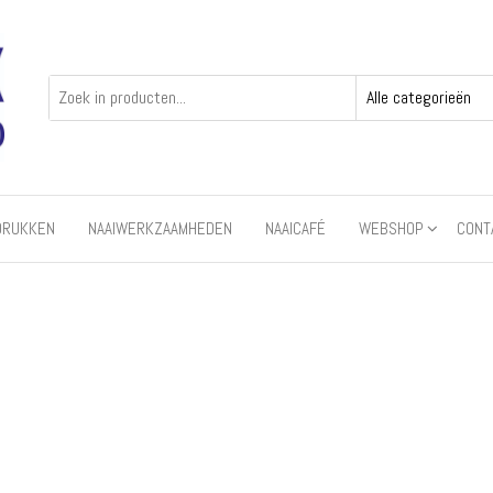
DRUKKEN
NAAIWERKZAAMHEDEN
NAAICAFÉ
WEBSHOP
CONT