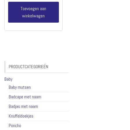
Toevoegen aan
winkelwagen
PRODUCTCATEGORIEËN
Baby
Baby mutsen
Badcape met naam
Badjas met naam
Knuffeldoekjes
Poncho