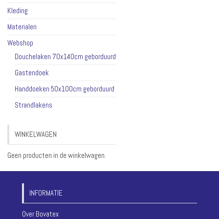
Kleding
Materialen
Webshop
Douchelaken 70x140cm geborduurd
Gastendoek
Handdoeken 50x100cm geborduurd
Strandlakens
WINKELWAGEN
Geen producten in de winkelwagen.
INFORMATIE
Over Bovatex