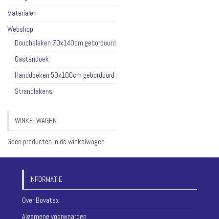
Materialen
Webshop
Douchelaken 70x140cm geborduurd
Gastendoek
Handdoeken 50x100cm geborduurd
Strandlakens
WINKELWAGEN
Geen producten in de winkelwagen.
INFORMATIE
Over Bovatex
Algemene voorwaarden