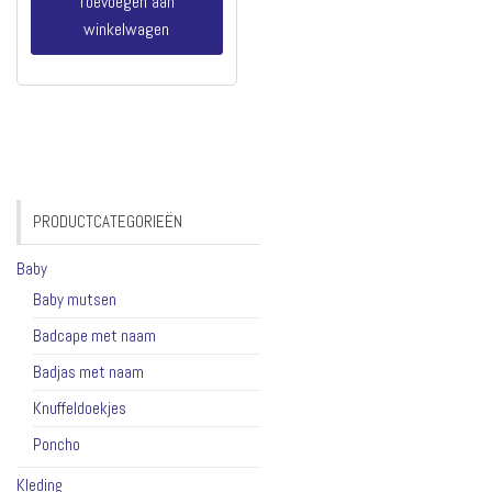
Toevoegen aan
winkelwagen
PRODUCTCATEGORIEËN
Baby
Baby mutsen
Badcape met naam
Badjas met naam
Knuffeldoekjes
Poncho
Kleding