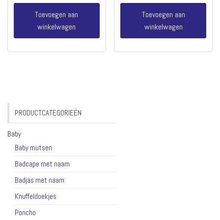
Toevoegen aan
Toevoegen aan
winkelwagen
winkelwagen
PRODUCTCATEGORIEËN
Baby
Baby mutsen
Badcape met naam
Badjas met naam
Knuffeldoekjes
Poncho