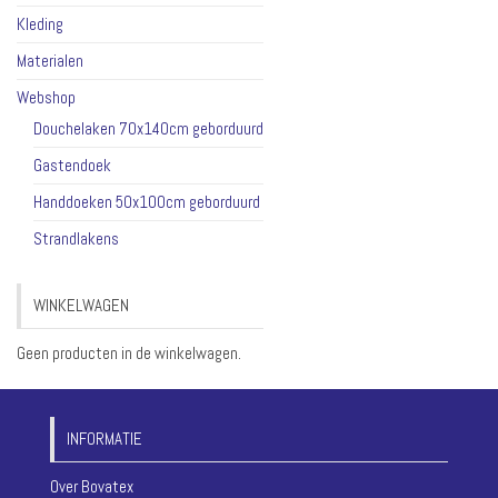
Kleding
Materialen
Webshop
Douchelaken 70x140cm geborduurd
Gastendoek
Handdoeken 50x100cm geborduurd
Strandlakens
WINKELWAGEN
Geen producten in de winkelwagen.
INFORMATIE
Over Bovatex