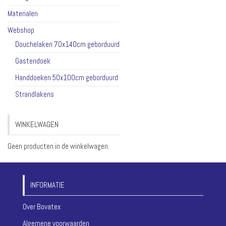
Materialen
Webshop
Douchelaken 70x140cm geborduurd
Gastendoek
Handdoeken 50x100cm geborduurd
Strandlakens
WINKELWAGEN
Geen producten in de winkelwagen.
INFORMATIE
Over Bovatex
Algemene voorwaarden