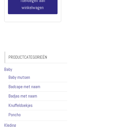
Toevoegen aan
winkelwagen
PRODUCTCATEGORIEËN
Baby
Baby mutsen
Badcape met naam
Badjas met naam
Knuffeldoekjes
Poncho
Kleding