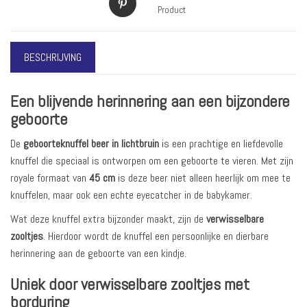
Product
BESCHRIJVING
Een blijvende herinnering aan een bijzondere
geboorte
De
geboorteknuffel beer in lichtbruin
is een prachtige en liefdevolle
knuffel die speciaal is ontworpen om een geboorte te vieren. Met zijn
royale formaat van
45 cm
is deze beer niet alleen heerlijk om mee te
knuffelen, maar ook een echte eyecatcher in de babykamer.
Wat deze knuffel extra bijzonder maakt, zijn de
verwisselbare
zooltjes
. Hierdoor wordt de knuffel een persoonlijke en dierbare
herinnering aan de geboorte van een kindje.
Uniek door verwisselbare zooltjes met
borduring