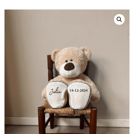
NAAM
OUDGROEN MET NAAM