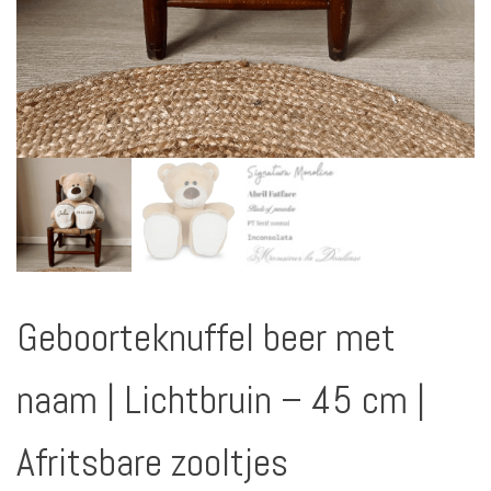
Geboorteknuffel beer met
naam | Lichtbruin – 45 cm |
Afritsbare zooltjes