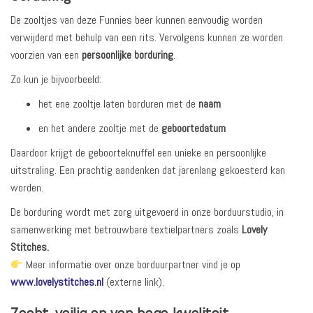
De zooltjes van deze Funnies beer kunnen eenvoudig worden
verwijderd met behulp van een rits. Vervolgens kunnen ze worden
voorzien van een
persoonlijke borduring
.
Zo kun je bijvoorbeeld:
het ene zooltje laten borduren met de
naam
en het andere zooltje met de
geboortedatum
Daardoor krijgt de geboorteknuffel een unieke en persoonlijke
uitstraling. Een prachtig aandenken dat jarenlang gekoesterd kan
worden.
De borduring wordt met zorg uitgevoerd in onze borduurstudio, in
samenwerking met betrouwbare textielpartners zoals
Lovely
Stitches.
Meer informatie over onze borduurpartner vind je op
www.lovelystitches.nl
(externe link).