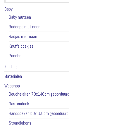
Baby
Baby mutsen
Badcape met naam
Badjas met naam
Knuffeldoekjes
Poncho
Kleding
Materialen
Webshop
Douchelaken 70x140cm geborduurd
Gastendoek
Handdoeken 50x100cm geborduurd
Strandlakens