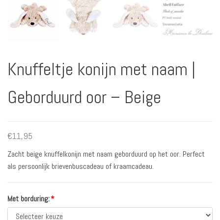
Knuffeltje konijn met naam |
Geborduurd oor – Beige
€
11,95
Zacht beige knuffelkonijn met naam geborduurd op het oor. Perfect
als persoonlijk brievenbuscadeau of kraamcadeau.
Met borduring:
*