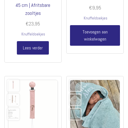
45 cm | Afritsbare
€
9,95
zooltjes
Knuffeldoekjes
€
23,95
Toevoegen aan
Knuffeldoekjes
winkelwagen
Lees verder