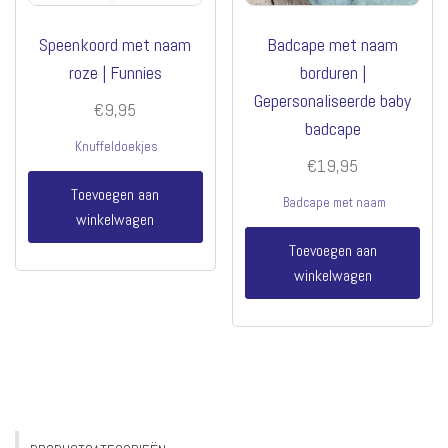
Speenkoord met naam
Badcape met naam
roze | Funnies
borduren |
Gepersonaliseerde baby
€
9,95
badcape
Knuffeldoekjes
€
19,95
Toevoegen aan
Badcape met naam
winkelwagen
Toevoegen aan
winkelwagen