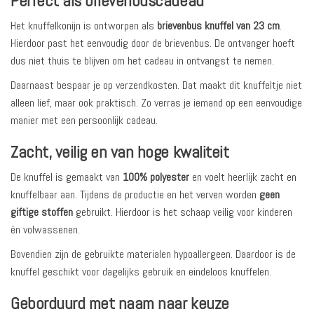
Perfect als brievenbuscadeau
Het knuffelkonijn is ontworpen als
brievenbus knuffel van 23 cm
.
Hierdoor past het eenvoudig door de brievenbus. De ontvanger hoeft
dus niet thuis te blijven om het cadeau in ontvangst te nemen.
Daarnaast bespaar je op verzendkosten. Dat maakt dit knuffeltje niet
alleen lief, maar ook praktisch. Zo verras je iemand op een eenvoudige
manier met een persoonlijk cadeau.
Zacht, veilig en van hoge kwaliteit
De knuffel is gemaakt van
100% polyester
en voelt heerlijk zacht en
knuffelbaar aan. Tijdens de productie en het verven worden
geen
giftige stoffen
gebruikt. Hierdoor is het schaap veilig voor kinderen
én volwassenen.
Bovendien zijn de gebruikte materialen hypoallergeen. Daardoor is de
knuffel geschikt voor dagelijks gebruik en eindeloos knuffelen.
Geborduurd met naam naar keuze