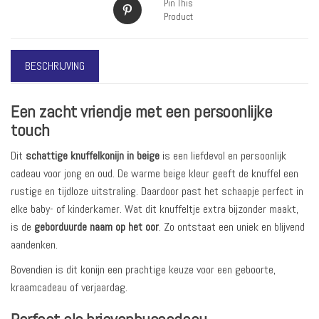
Pin This
Product
BESCHRIJVING
Een zacht vriendje met een persoonlijke
touch
Dit
schattige knuffelkonijn in beige
is een liefdevol en persoonlijk
cadeau voor jong en oud. De warme beige kleur geeft de knuffel een
rustige en tijdloze uitstraling. Daardoor past het schaapje perfect in
elke baby- of kinderkamer. Wat dit knuffeltje extra bijzonder maakt,
is de
geborduurde naam op het oor
. Zo ontstaat een uniek en blijvend
aandenken.
Bovendien is dit konijn een prachtige keuze voor een geboorte,
kraamcadeau of verjaardag.