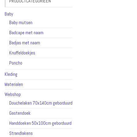
PRODUCTCATEGORIEËN
Baby
Baby mutsen
Badcape met naam
Badjas met naam
Knuffeldoekjes
Poncho
Kleding
Materialen
Webshop
Douchelaken 70x140cm geborduurd
Gastendoek
Handdoeken 50x100cm geborduurd
Strandlakens