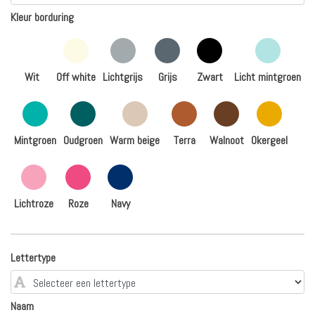
Kleur borduring
Wit
Off white
Lichtgrijs
Grijs
Zwart
Licht mintgroen
Mintgroen
Oudgroen
Warm beige
Terra
Walnoot
Okergeel
Lichtroze
Roze
Navy
Lettertype
Naam