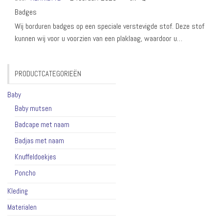
Badges
Wij borduren badges op een speciale verstevigde stof. Deze stof
kunnen wij voor u voorzien van een plaklaag, waardoor u…
PRODUCTCATEGORIEËN
Baby
Baby mutsen
Badcape met naam
Badjas met naam
Knuffeldoekjes
Poncho
Kleding
Materialen