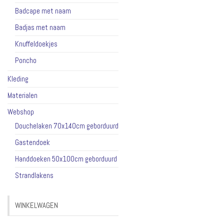
Badcape met naam
Badjas met naam
Knuffeldoekjes
Poncho
Kleding
Materialen
Webshop
Douchelaken 70x140cm geborduurd
Gastendoek
Handdoeken 50x100cm geborduurd
Strandlakens
WINKELWAGEN