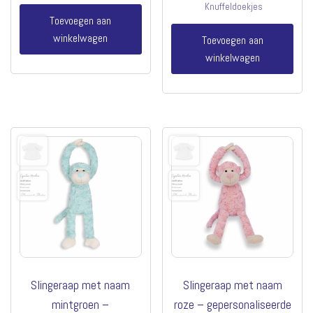
Knuffeldoekjes
Toevoegen aan
winkelwagen
Toevoegen aan
winkelwagen
Slingeraap met naam
Slingeraap met naam
mintgroen –
roze – gepersonaliseerde