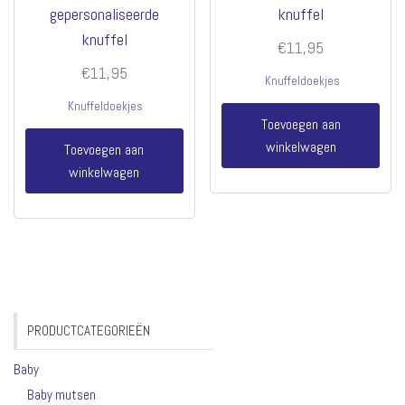
gepersonaliseerde
knuffel
knuffel
€
11,95
€
11,95
Knuffeldoekjes
Knuffeldoekjes
Toevoegen aan
winkelwagen
Toevoegen aan
winkelwagen
PRODUCTCATEGORIEËN
Baby
Baby mutsen