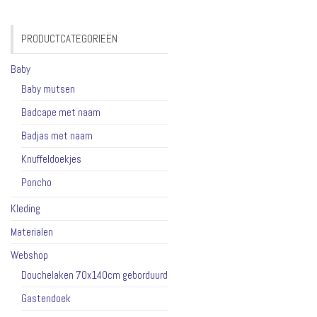
PRODUCTCATEGORIEËN
Baby
Baby mutsen
Badcape met naam
Badjas met naam
Knuffeldoekjes
Poncho
Kleding
Materialen
Webshop
Douchelaken 70x140cm geborduurd
Gastendoek