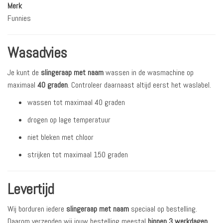
Merk
Funnies
Wasadvies
Je kunt de
slingeraap met naam
wassen in de wasmachine op
maximaal
40 graden
. Controleer daarnaast altijd eerst het waslabel.
wassen tot maximaal 40 graden
drogen op lage temperatuur
niet bleken met chloor
strijken tot maximaal 150 graden
Levertijd
Wij borduren iedere
slingeraap met naam
speciaal op bestelling.
Daarom verzenden wij jouw bestelling meestal
binnen 3 werkdagen
.