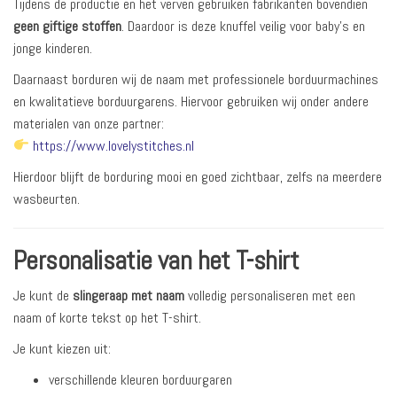
Tijdens de productie en het verven gebruiken fabrikanten bovendien
geen giftige stoffen
. Daardoor is deze knuffel veilig voor baby’s en
jonge kinderen.
Daarnaast borduren wij de naam met professionele borduurmachines
en kwalitatieve borduurgarens. Hiervoor gebruiken wij onder andere
materialen van onze partner:
https://www.lovelystitches.nl
Hierdoor blijft de borduring mooi en goed zichtbaar, zelfs na meerdere
wasbeurten.
Personalisatie van het T-shirt
Je kunt de
slingeraap met naam
volledig personaliseren met een
naam of korte tekst op het T-shirt.
Je kunt kiezen uit:
verschillende kleuren borduurgaren