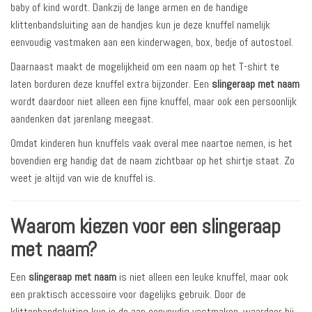
baby of kind wordt. Dankzij de lange armen en de handige
klittenbandsluiting aan de handjes kun je deze knuffel namelijk
eenvoudig vastmaken aan een kinderwagen, box, bedje of autostoel.
Daarnaast maakt de mogelijkheid om een naam op het T-shirt te
laten borduren deze knuffel extra bijzonder. Een
slingeraap met naam
wordt daardoor niet alleen een fijne knuffel, maar ook een persoonlijk
aandenken dat jarenlang meegaat.
Omdat kinderen hun knuffels vaak overal mee naartoe nemen, is het
bovendien erg handig dat de naam zichtbaar op het shirtje staat. Zo
weet je altijd van wie de knuffel is.
Waarom kiezen voor een slingeraap
met naam?
Een
slingeraap met naam
is niet alleen een leuke knuffel, maar ook
een praktisch accessoire voor dagelijks gebruik. Door de
klittenbandsluiting kun je de aap eenvoudig vastmaken, waardoor hij