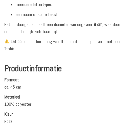
meerdere lettertypes
een naam of korte tekst
Het borduurgebied heeft een diameter van ongeveer
8 cm
, waardoor
de naam duidelijk zichtbaar blijft.
Let op:
zonder borduring wordt de knuffel niet geleverd met een
T-shirt.
Productinformatie
Formaat
ca. 45 cm
Materiaal
100% polyester
Kleur
Roze