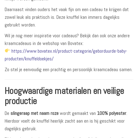
Daarnaast vinden ouders het vaak fijn om een cadeau te krijgen dat
zowel leuk als praktisch is. Deze knuffel kan immers dagelijks
gebruikt worden.
Wil je nog meer inspiratie voor cadeaus? Bekijk dan ook onze andere
kraamcadeaus in de webshop van Bovatex:
https://www.bovatex.nl/product-categorie/geborduurde-baby-
producten/knuffeldoekjes/
Zo stel je eenvoudig een prachtig en persoonlijk kraamcadeau samen.
Hoogwaardige materialen en veilige
productie
De
slingeraap met naam roze
wordt gemaakt van
100% polyester
.
Hierdoor voelt de knuffel heerlijk zacht aan en is hij geschikt voor
dagelijks gebruik.